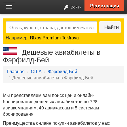
Регистрация
Войти
Toggle
navigation
Search
Найти
Например,
Rixos Premium Tekirova
Дешевые авиабилеты в
Фэрфилд-Бей
Главная
США
Фэрфилд-Бей
Дешевые авиабилеты в Фэрфилд-Бей
Мы представляем вам поиск цен и онлайн-
бронирование дешевых авиабилетов по 728
авиакомпаниям, 40 авиакассам и 5 системам
бронирования.
Преимущества онлайн покупки авиабилетов у нас: