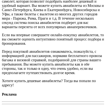
самолет, которая позволит подобрать наиболее дешевый и
удобный вариант. Вы можете купить авиабилеты из Москвы и
Санкт-Петербурга, Киева и Екатеринбурга, Новосибирска и
Уфы, а также билеты с вылетом из многих других городов
мира - Парижа, Рима, Праги и т.д. В течение нескольких
секунд система поиска авиабилетов подберет для вас
варианты перелета от всех популярных авиаперевозчиков.
Если вы впервые совершаете онлайн-покупку авиабилетов, то
вы сможете оценить интуитивно понятный процесс подбора и
бронирования.
Перед покупкой авиабилетов ознакомьтесь, пожалуйста, с
информацией для пассажиров, нормами бесплатного провоза
багажа и визовой справкой, подобранной для страны вашего
пребывания. Вы можете купить авиабилеты как в обе
стороны, так и только в одну, что очень удобно, если вы
предполагаете путешествовать долгое время.
Хотите купить дешевые авиабилеты? Тогда вы попали по
адресу!
Реклама