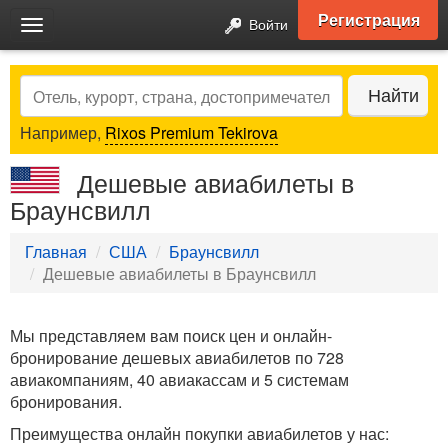
Регистрация
Войти
Toggle
navigation
Search
Найти
Например,
Rixos Premium Tekirova
Дешевые авиабилеты в
Браунсвилл
Главная
США
Браунсвилл
Дешевые авиабилеты в Браунсвилл
Мы представляем вам поиск цен и онлайн-
бронирование дешевых авиабилетов по 728
авиакомпаниям, 40 авиакассам и 5 системам
бронирования.
Преимущества онлайн покупки авиабилетов у нас: