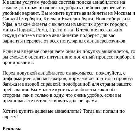
К вашим услугам удобная система поиска авиабилетов на
самолет, которая позволит подобрать наиболее дешевый и
удобный вариант. Вы можете купить авиабилеты из Москвы и
Санкт-Петербурга, Киева и Екатеринбурга, Новосибирска и
Уфы, а также билеты с вылетом из многих других городов
мира - Парижа, Рима, Праги и т.д. В течение нескольких
секунд система поиска авиабилетов подберет для вас
варианты перелета от всех популярных авиаперевозчиков.
Если вы впервые совершаете онлайн-покупку авиабилетов, то
вы сможете оценить интуитивно понятный процесс подбора и
бронирования.
Перед покупкой авиабилетов ознакомьтесь, пожалуйста, с
информацией для пассажиров, нормами бесплатного провоза
багажа и визовой справкой, подобранной для страны вашего
пребывания. Вы можете купить авиабилеты как в обе
стороны, так и только в одну, что очень удобно, если вы
предполагаете путешествовать долгое время.
Хотите купить дешевые авиабилеты? Тогда вы попали по
адресу!
Реклама