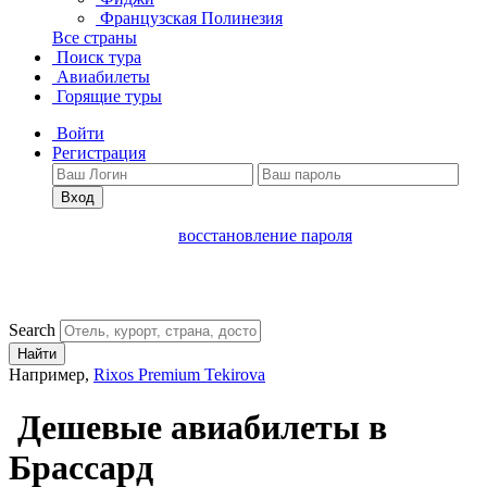
Французская Полинезия
Все страны
Поиск тура
Авиабилеты
Горящие туры
Войти
Регистрация
Вход
восстановление пароля
Search
Найти
Например,
Rixos Premium Tekirova
Дешевые авиабилеты в
Брассард