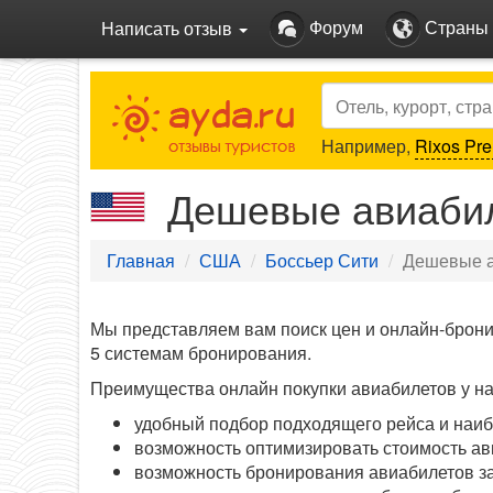
Форум
Страны
Написать отзыв
Search
Например,
Rixos Pre
Дешевые авиабил
Главная
США
Боссьер Сити
Дешевые а
Мы представляем вам поиск цен и онлайн-брон
5 системам бронирования.
Преимущества онлайн покупки авиабилетов у на
удобный подбор подходящего рейса и наиб
возможность оптимизировать стоимость ав
возможность бронирования авиабилетов за