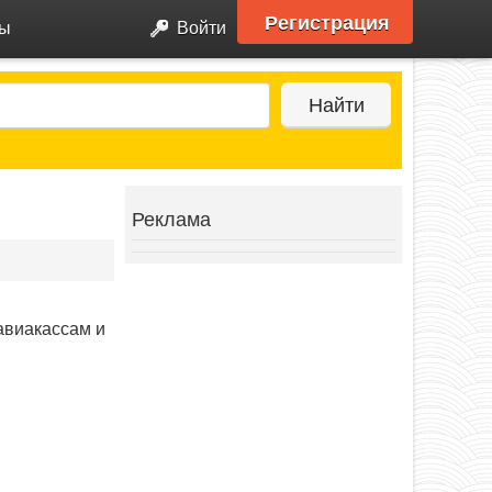
Регистрация
ры
Войти
Найти
Реклама
авиакассам и