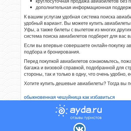
круглосуточная продажа авиабилетов без 
дополнительная информационная поддерж
К вашим услугам удобная система поиска авиаб
удобный вариант. Вы можете купить авиабилеты 
Уфы, а также билеты с вылетом из многих других
система поиска авиабилетов подберет для вас 
Если вы впервые совершаете онлайн-покупку ав
подбора и бронирования.
Перед покупкой авиабилетов ознакомьтесь, пож
багажа и визовой справкой, подобранной для с
стороны, так и только в одну, что очень удобно
Хотите купить дешевые авиабилеты? Тогда вы п
обыкновенная чешуйница как избавиться