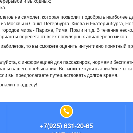
перерывов и выходных;
ка.
илетов на самолет, которая позволит подобрать наиболее 
из Москвы и Санкт-Петербурга, Киева и Екатеринбурга, Но
 городов мира - Парижа, Рима, Праги и т.д. В течение неско
варианты перелета от всех популярных авиаперевозчиков.
иабилетов, то вы сможете оценить интуитивно понятный п
алуйста, с информацией для пассажиров, нормами бесплат
траны вашего пребывания. Вы можете купить авиабилеты ка
, если вы предполагаете путешествовать долгое время.
опали по адресу!
+7(925) 631-20-65