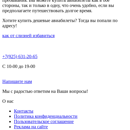
пребывания. Вы можете купить авиабилеты как в обе
стороны, так и только в одну, что очень удобно, если вы
предполагаете путешествовать долгое время.
Хотите купить дешевые авиабилеты? Тогда вы попали по
адресу!
как от слизней избавиться
+7(925) 631-20-65
С 10-00 до 19-00
Напишите нам
Мы с радостью ответим на Ваши вопросы!
О нас
Контакты
Политика конфиденциальности
Пользовательское соглашение
Реклама на сайте