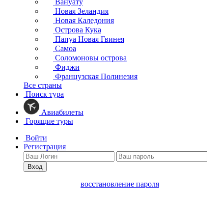
Вануату
Новая Зеландия
Новая Каледония
Острова Кука
Папуа Новая Гвинея
Самоа
Соломоновы острова
Фиджи
Французская Полинезия
Все страны
Поиск тура
Авиабилеты
Горящие туры
Войти
Регистрация
Вход
восстановление пароля