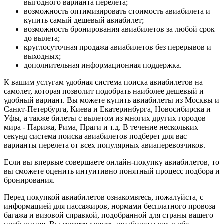
выгодного варианта перелета;
возможность оптимизировать стоимость авиабилета и
купить самый дешевый авиабилет;
возможность бронирования авиабилетов за любой срок
до вылета;
круглосуточная продажа авиабилетов без перерывов и
выходных;
дополнительная информационная поддержка.
К вашим услугам удобная система поиска авиабилетов на
самолет, которая позволит подобрать наиболее дешевый и
удобный вариант. Вы можете купить авиабилеты из Москвы и
Санкт-Петербурга, Киева и Екатеринбурга, Новосибирска и
Уфы, а также билеты с вылетом из многих других городов
мира - Парижа, Рима, Праги и т.д. В течение нескольких
секунд система поиска авиабилетов подберет для вас
варианты перелета от всех популярных авиаперевозчиков.
Если вы впервые совершаете онлайн-покупку авиабилетов, то
вы сможете оценить интуитивно понятный процесс подбора и
бронирования.
Перед покупкой авиабилетов ознакомьтесь, пожалуйста, с
информацией для пассажиров, нормами бесплатного провоза
багажа и визовой справкой, подобранной для страны вашего