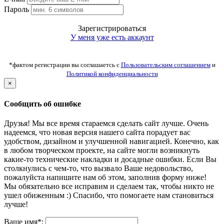
Пароль
Зарегистрироваться
У меня уже есть аккаунт
*фактом регистрации вы соглашаетсь с
Пользовательским соглашением
и
Политикой конфиденциальности
×
Сообщить об ошибке
Друзья! Мы все время стараемся сделать сайт лучше. Очень
надеемся, что новая версия нашего сайта порадует вас
удобством, дизайном и улучшенной навигацией. Конечно, как
в любом творческом проекте, на сайте могли возникнуть
какие-то технические накладки и досадные ошибки. Если Вы
столкнулись с чем-то, что вызвало Ваше недовольство,
пожалуйста напишите нам об этом, заполнив форму ниже!
Мы обязательно все исправим и сделаем так, чтобы никто не
ушел обиженным :) Спасибо, что помогаете нам становиться
лучше!
Ваше имя*: