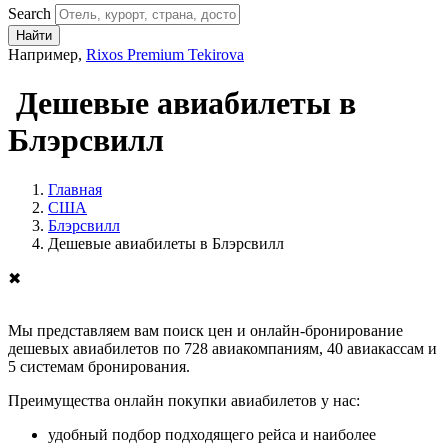
Search
Найти
Например,
Rixos Premium Tekirova
Дешевые авиабилеты в
Блэрсвилл
Главная
США
Блэрсвилл
Дешевые авиабилеты в Блэрсвилл
✖
Мы представляем вам поиск цен и онлайн-бронирование
дешевых авиабилетов по 728 авиакомпаниям, 40 авиакассам и
5 системам бронирования.
Преимущества онлайн покупки авиабилетов у нас:
удобный подбор подходящего рейса и наиболее