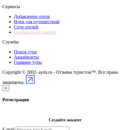
Сервисы
Добавление отеля
Идеи для путешествий
Сети отелей
Сообщить об ошибке
Службы
Поиск тура
Авиабилеты
Горящие туры
Copyright © 2002-
ayda.ru - Отзывы туристов™. Все права
защищены.
×
Регистрация
Создайте аккаунт
E-mail