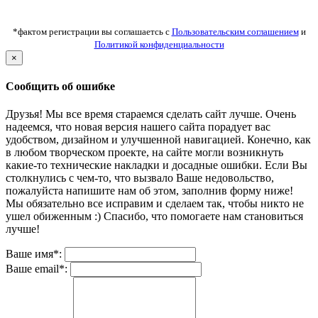
*фактом регистрации вы соглашаетсь с
Пользовательским соглашением
и
Политикой конфиденциальности
×
Сообщить об ошибке
Друзья! Мы все время стараемся сделать сайт лучше. Очень
надеемся, что новая версия нашего сайта порадует вас
удобством, дизайном и улучшенной навигацией. Конечно, как
в любом творческом проекте, на сайте могли возникнуть
какие-то технические накладки и досадные ошибки. Если Вы
столкнулись с чем-то, что вызвало Ваше недовольство,
пожалуйста напишите нам об этом, заполнив форму ниже!
Мы обязательно все исправим и сделаем так, чтобы никто не
ушел обиженным :) Спасибо, что помогаете нам становиться
лучше!
Ваше имя*:
Ваше email*: