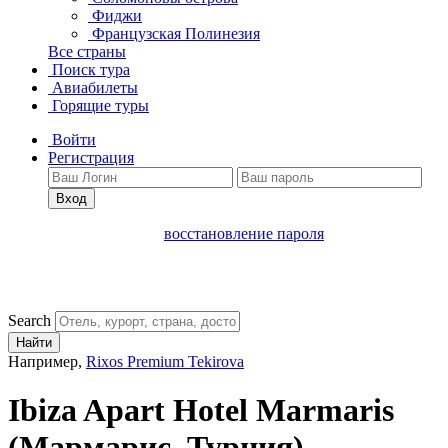
Фиджи
Французская Полинезия
Все страны
Поиск тура
Авиабилеты
Горящие туры
Войти
Регистрация
Вход
восстановление пароля
Search
Найти
Например,
Rixos Premium Tekirova
Ibiza Apart Hotel Marmaris
(Мармарис, Турция)