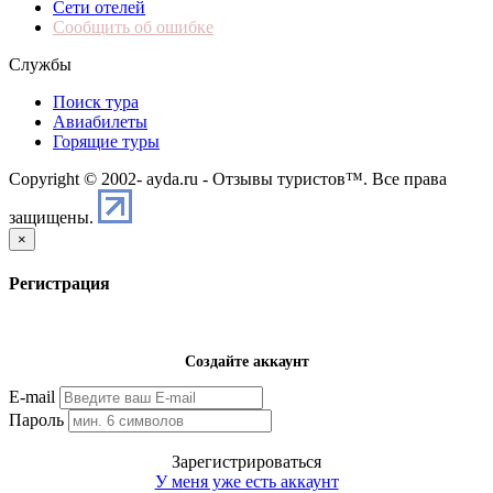
Сети отелей
Сообщить об ошибке
Службы
Поиск тура
Авиабилеты
Горящие туры
Copyright © 2002-
ayda.ru - Отзывы туристов™. Все права
защищены.
×
Регистрация
Создайте аккаунт
E-mail
Пароль
Зарегистрироваться
У меня уже есть аккаунт