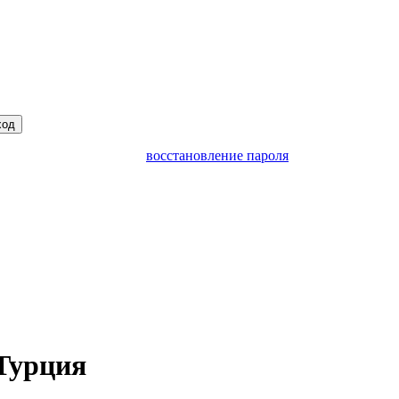
ход
восстановление пароля
Турция