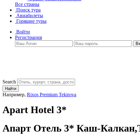
Все страны
Поиск тура
Авиабилеты
Горящие туры
Войти
Регистрация
В
Search
Найти
Например,
Rixos Premium Tekirova
Apart Hotel 3*
Апарт Отель 3*
Каш-Калкан,