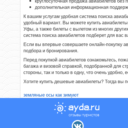
круглосуточная продажа авиабилетов без 
дополнительная информационная поддерж
К вашим услугам удобная система поиска авиаб
удобный вариант. Вы можете купить авиабилеты 
Уфы, а также билеты с вылетом из многих других
система поиска авиабилетов подберет для вас 
Если вы впервые совершаете онлайн-покупку ав
подбора и бронирования.
Перед покупкой авиабилетов ознакомьтесь, пож
багажа и визовой справкой, подобранной для с
стороны, так и только в одну, что очень удобно
Хотите купить дешевые авиабилеты? Тогда вы п
земляные осы как зимуют