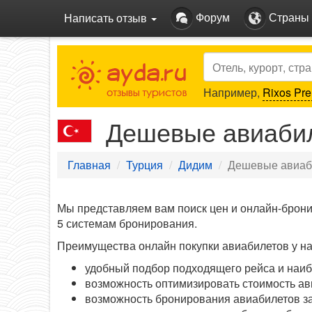
Форум
Страны
Написать отзыв
Search
Например,
Rixos Pre
Дешевые авиабил
Главная
Турция
Дидим
Дешевые авиаб
Мы представляем вам поиск цен и онлайн-брон
5 системам бронирования.
Преимущества онлайн покупки авиабилетов у на
удобный подбор подходящего рейса и наиб
возможность оптимизировать стоимость ав
возможность бронирования авиабилетов за