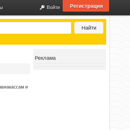
Регистрация
ры
Войти
Найти
Реклама
авиакассам и