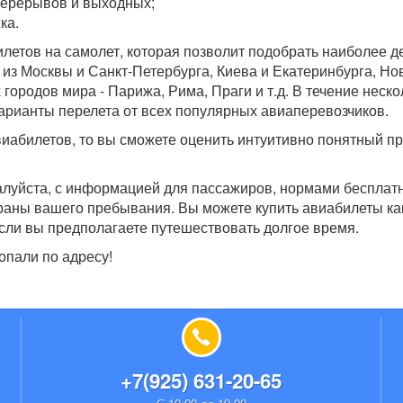
перерывов и выходных;
ка.
илетов на самолет, которая позволит подобрать наиболее 
из Москвы и Санкт-Петербурга, Киева и Екатеринбурга, Но
 городов мира - Парижа, Рима, Праги и т.д. В течение неско
варианты перелета от всех популярных авиаперевозчиков.
иабилетов, то вы сможете оценить интуитивно понятный п
алуйста, с информацией для пассажиров, нормами бесплат
траны вашего пребывания. Вы можете купить авиабилеты ка
, если вы предполагаете путешествовать долгое время.
опали по адресу!
+7(925) 631-20-65