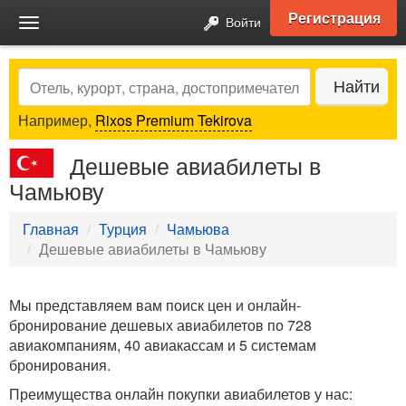
Регистрация
Войти
Toggle
navigation
Search
Найти
Например,
Rixos Premium Tekirova
Дешевые авиабилеты в
Чамьюву
Главная
Турция
Чамьюва
Дешевые авиабилеты в Чамьюву
Мы представляем вам поиск цен и онлайн-
бронирование дешевых авиабилетов по 728
авиакомпаниям, 40 авиакассам и 5 системам
бронирования.
Преимущества онлайн покупки авиабилетов у нас: