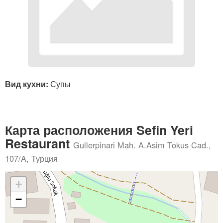
Вид кухни:
Супы
Карта расположения Sefin Yeri
Restaurant
Gullerpinari Mah. A.Asim Tokus Cad.,
107/A, Турция
+
−