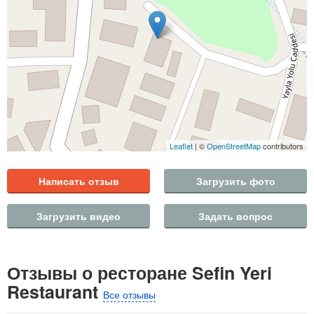
Leaflet
| ©
OpenStreetMap
contributors
Написать отзыв
Загрузить фото
Загрузить видео
Задать вопрос
Отзывы о ресторане Sefin Yeri
Restaurant
Все отзывы