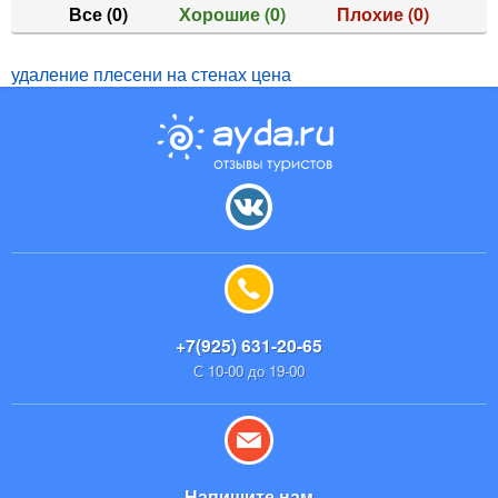
Все
(0)
Хорошие
(0)
Плохие
(0)
удаление плесени на стенах цена
+7(925) 631-20-65
С 10-00 до 19-00
Напишите нам