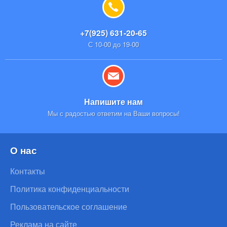
+7(925) 631-20-65
С 10-00 до 19-00
Напишите нам
Мы с радостью ответим на Ваши вопросы!
О нас
Контакты
Политика конфиденциальности
Пользовательское соглашение
Реклама на сайте