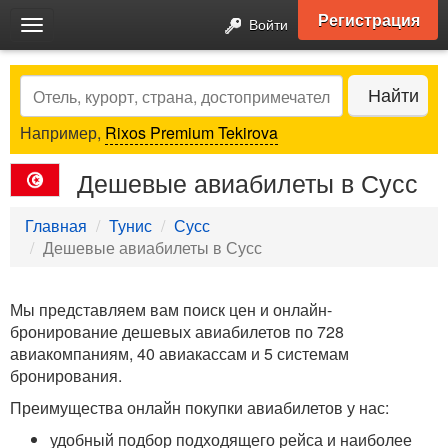
Регистрация
Войти
Toggle
navigation
Search
Найти
Например,
Rixos Premium Tekirova
Дешевые авиабилеты в Сусс
Главная
Тунис
Сусс
Дешевые авиабилеты в Сусс
Мы представляем вам поиск цен и онлайн-
бронирование дешевых авиабилетов по 728
авиакомпаниям, 40 авиакассам и 5 системам
бронирования.
Преимущества онлайн покупки авиабилетов у нас:
удобный подбор подходящего рейса и наиболее