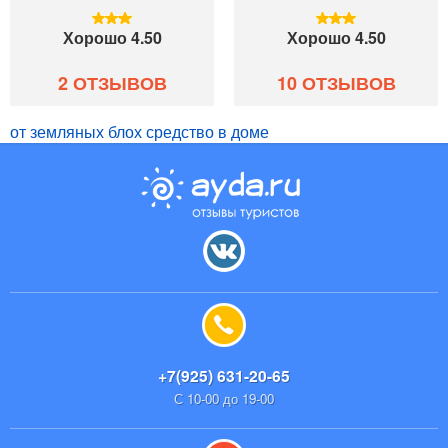
Хорошо 4.50
Хорошо 4.50
2 ОТЗЫВОВ
10 ОТЗЫВОВ
от земляных блох средство в доме
+7(925) 631-20-65
С 10-00 до 19-00