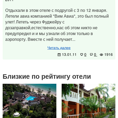
Отдыхали в этом отеле с подругой с 3 по 12 января.
Летели авиа компанией "Вим Авиа", это был полный
улет! Лететь через Фуджейру с
дозаправкой,естественно,нас об этом никто не
предупредил и и мы узнали об этом только в
аэропорту. Вместе с ней получает...
Читать далее
13.01.11
0
0
1916
Близкие по рейтингу отели