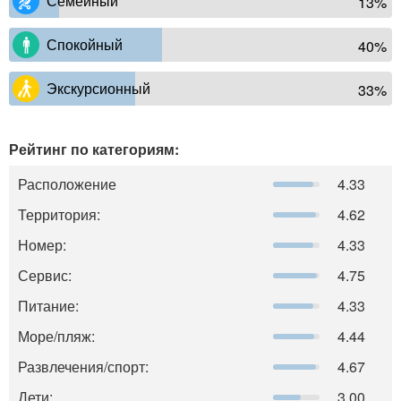
Семейный
13%
Спокойный
40%
Экскурсионный
33%
Рейтинг по категориям:
Расположение
4.33
Территория:
4.62
Номер:
4.33
Сервис:
4.75
Питание:
4.33
Море/пляж:
4.44
Развлечения/спорт:
4.67
Дети:
3.00