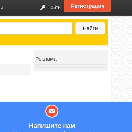
Регистрация
ры
Войти
Найти
Реклама
Напишите нам