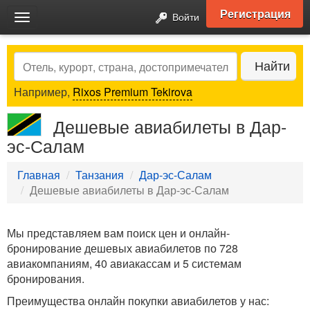
Регистрация
Войти
Toggle
navigation
Search
Найти
Например,
Rixos Premium Tekirova
Дешевые авиабилеты в Дар-
эс-Салам
Главная
Танзания
Дар-эс-Салам
Дешевые авиабилеты в Дар-эс-Салам
Мы представляем вам поиск цен и онлайн-
бронирование дешевых авиабилетов по 728
авиакомпаниям, 40 авиакассам и 5 системам
бронирования.
Преимущества онлайн покупки авиабилетов у нас: