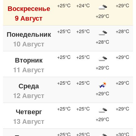
+25°C
+24°C
+29°C
Воскресенье
+29°C
9 Август
+25°C
+25°C
+28°C
Понедельник
+28°C
10 Август
+25°C
+25°C
+29°C
Вторник
+29°C
11 Август
+25°C
+25°C
+29°C
Среда
+29°C
12 Август
+25°C
+25°C
+29°C
Четверг
+29°C
13 Август
+25°C
+25°C
+30°C