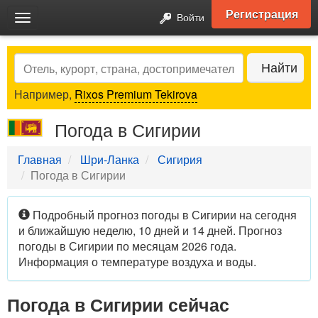
Регистрация
Войти
Toggle
navigation
Search
Найти
Например,
Rixos Premium Tekirova
Погода в Сигирии
Главная
Шри-Ланка
Сигирия
Погода в Сигирии
Подробный прогноз погоды в Сигирии на сегодня
и ближайшую неделю, 10 дней и 14 дней. Прогноз
погоды в Сигирии по месяцам 2026 года.
Информация о температуре воздуха и воды.
Погода в Сигирии сейчас