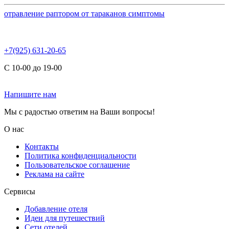
отравление раптором от тараканов симптомы
+7(925) 631-20-65
С 10-00 до 19-00
Напишите нам
Мы с радостью ответим на Ваши вопросы!
О нас
Контакты
Политика конфиденциальности
Пользовательское соглашение
Реклама на сайте
Сервисы
Добавление отеля
Идеи для путешествий
Сети отелей