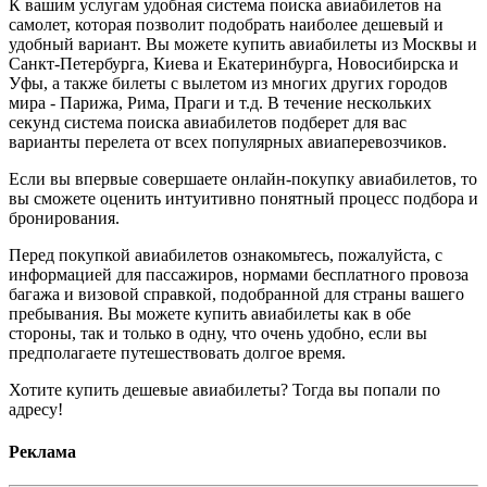
К вашим услугам удобная система поиска авиабилетов на
самолет, которая позволит подобрать наиболее дешевый и
удобный вариант. Вы можете купить авиабилеты из Москвы и
Санкт-Петербурга, Киева и Екатеринбурга, Новосибирска и
Уфы, а также билеты с вылетом из многих других городов
мира - Парижа, Рима, Праги и т.д. В течение нескольких
секунд система поиска авиабилетов подберет для вас
варианты перелета от всех популярных авиаперевозчиков.
Если вы впервые совершаете онлайн-покупку авиабилетов, то
вы сможете оценить интуитивно понятный процесс подбора и
бронирования.
Перед покупкой авиабилетов ознакомьтесь, пожалуйста, с
информацией для пассажиров, нормами бесплатного провоза
багажа и визовой справкой, подобранной для страны вашего
пребывания. Вы можете купить авиабилеты как в обе
стороны, так и только в одну, что очень удобно, если вы
предполагаете путешествовать долгое время.
Хотите купить дешевые авиабилеты? Тогда вы попали по
адресу!
Реклама