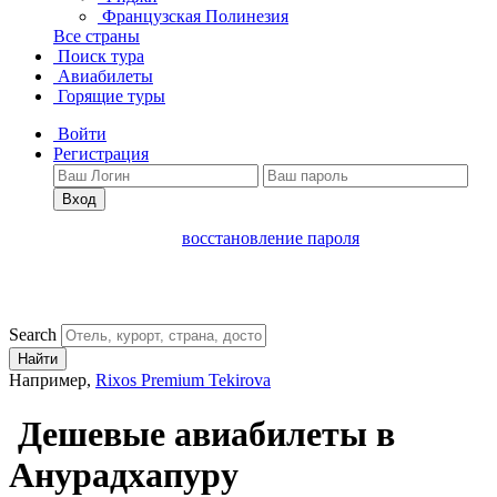
Французская Полинезия
Все страны
Поиск тура
Авиабилеты
Горящие туры
Войти
Регистрация
Вход
восстановление пароля
Search
Найти
Например,
Rixos Premium Tekirova
Дешевые авиабилеты в
Анурадхапуру