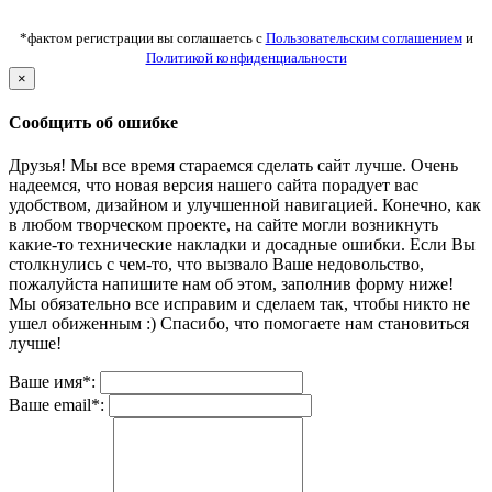
*фактом регистрации вы соглашаетсь с
Пользовательским соглашением
и
Политикой конфиденциальности
×
Сообщить об ошибке
Друзья! Мы все время стараемся сделать сайт лучше. Очень
надеемся, что новая версия нашего сайта порадует вас
удобством, дизайном и улучшенной навигацией. Конечно, как
в любом творческом проекте, на сайте могли возникнуть
какие-то технические накладки и досадные ошибки. Если Вы
столкнулись с чем-то, что вызвало Ваше недовольство,
пожалуйста напишите нам об этом, заполнив форму ниже!
Мы обязательно все исправим и сделаем так, чтобы никто не
ушел обиженным :) Спасибо, что помогаете нам становиться
лучше!
Ваше имя*:
Ваше email*: