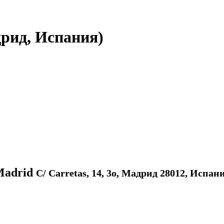
рид, Испания)
 Madrid
C/ Carretas, 14, 3o, Мадрид 28012, Испан