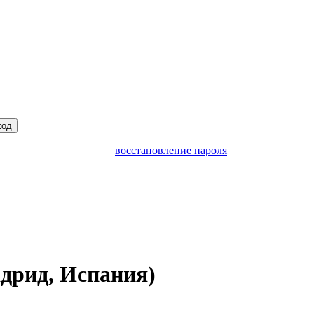
ход
восстановление пароля
дрид, Испания)