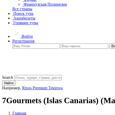
Французская Полинезия
Все страны
Поиск тура
Авиабилеты
Горящие туры
Войти
Регистрация
В
Search
Найти
Например,
Rixos Premium Tekirova
7Gourmets (Islas Canarias)
(Ма
Главная