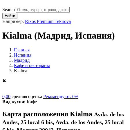
Search
Найти
Например,
Rixos Premium Tekirova
Kialma
(Мадрид, Испания)
Главная
Испания
Мадрид
Кафе и рестораны
Kialma
✖
0,00
средняя оценка
Рекомендуют: 0%
Вид кухни:
Кафе
Карта расположения Kialma
Avda. de los
Andes, 25 local 6 bis, Avda. de los Andes, 25 local
6 bis, Мадрид 28043, Испания