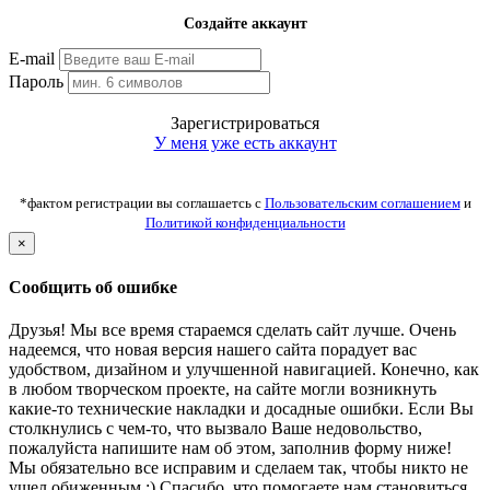
Создайте аккаунт
E-mail
Пароль
Зарегистрироваться
У меня уже есть аккаунт
*фактом регистрации вы соглашаетсь с
Пользовательским соглашением
и
Политикой конфиденциальности
×
Сообщить об ошибке
Друзья! Мы все время стараемся сделать сайт лучше. Очень
надеемся, что новая версия нашего сайта порадует вас
удобством, дизайном и улучшенной навигацией. Конечно, как
в любом творческом проекте, на сайте могли возникнуть
какие-то технические накладки и досадные ошибки. Если Вы
столкнулись с чем-то, что вызвало Ваше недовольство,
пожалуйста напишите нам об этом, заполнив форму ниже!
Мы обязательно все исправим и сделаем так, чтобы никто не
ушел обиженным :) Спасибо, что помогаете нам становиться