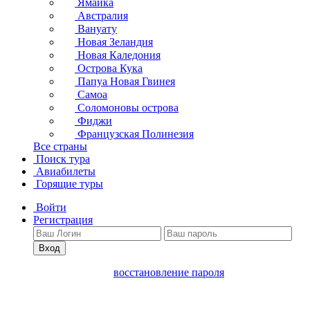
Ямайка
Австралия
Вануату
Новая Зеландия
Новая Каледония
Острова Кука
Папуа Новая Гвинея
Самоа
Соломоновы острова
Фиджи
Французская Полинезия
Все страны
Поиск тура
Авиабилеты
Горящие туры
Войти
Регистрация
Вход
восстановление пароля