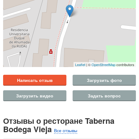
Leaflet
| ©
OpenStreetMap
contributors
Написать отзыв
Загрузить фото
Загрузить видео
Задать вопрос
Отзывы о ресторане Taberna
Bodega Vieja
Все отзывы