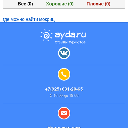
Все
(0)
Хорошие
(0)
Плохие
(0)
где можно найти мокриц
+7(925) 631-20-65
С 10-00 до 19-00
Напишите нам