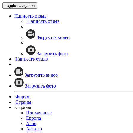
Toggle navigation
Написать отзыв
Написать отзыв
Загрузить видео
Загрузить фото
Написать отзыв
Загрузить видео
Загрузить фото
Форум
Страны
Страны
Популярные
Европа
Азия
Африка