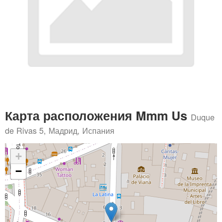
Карта расположения Mmm Us
Duque
de Rivas 5, Мадрид, Испания
+
−