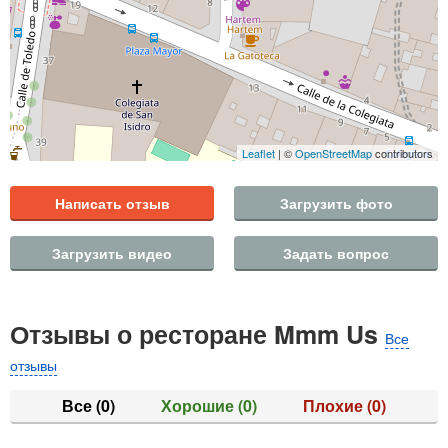
Leaflet
| ©
OpenStreetMap
contributors
Написать отзыв
Загрузить фото
Загрузить видео
Задать вопрос
Отзывы о ресторане Mmm Us
Все
отзывы
Все
(0)
Хорошие
(0)
Плохие
(0)