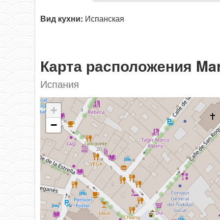
Вид кухни:
Испанская
Карта расположения Ma
Испания
+
−