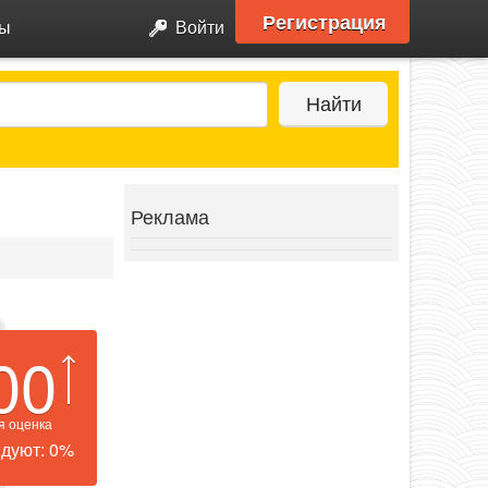
Регистрация
ры
Войти
Найти
Реклама
00
я оценка
дуют: 0%