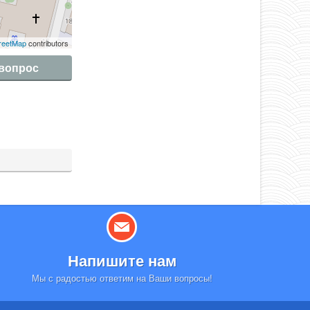
reetMap
contributors
 вопрос
Напишите нам
Мы с радостью ответим на Ваши вопросы!