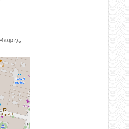
 Мадрид,