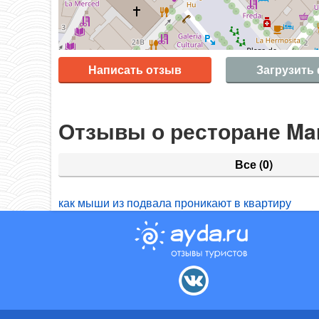
Написать отзыв
Загрузить
Отзывы о ресторане Ma
Все
(0)
как мыши из подвала проникают в квартиру