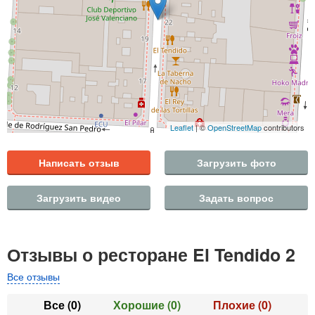
Leaflet
| ©
OpenStreetMap
contributors
Написать отзыв
Загрузить фото
Загрузить видео
Задать вопрос
Отзывы о ресторане El Tendido 2
Все отзывы
Все
(0)
Хорошие
(0)
Плохие
(0)