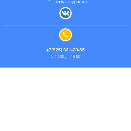
+7(925) 631-20-65
С 10-00 до 19-00
✖
✖
Напишите нам
Мы с радостью ответим на Ваши вопросы!
О нас
Контакты