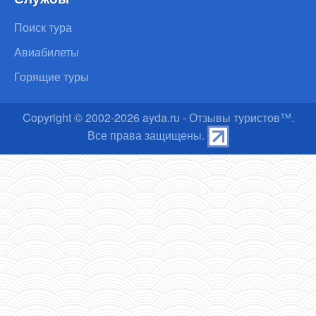
Поиск тура
Авиабилеты
Горящие туры
Copyright © 2002-
2026
ayda.ru - Отзывы туристов™.
Все права защищены.