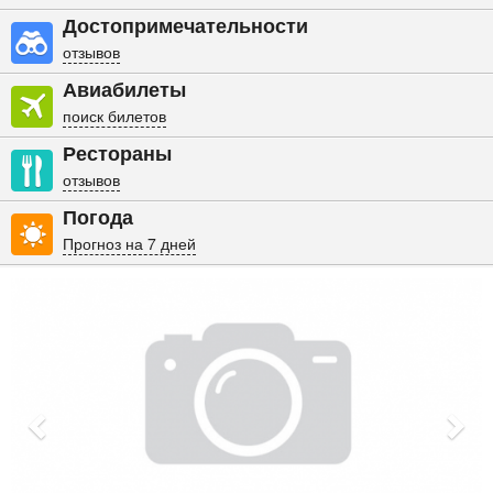
Достопримечательности
отзывов
Авиабилеты
поиск билетов
Рестораны
отзывов
Погода
Прогноз на 7 дней
Previous
Nex