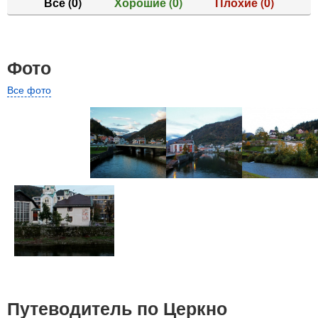
Все
(0)
Хорошие
(0)
Плохие
(0)
Фото
Все фото
Путеводитель по Церкно