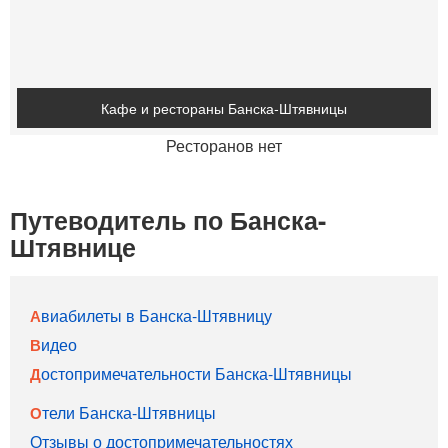
Кафе и рестораны Банска-Штявницы
Ресторанов нет
Путеводитель по Банска-
Штявнице
Авиабилеты в Банска-Штявницу
Видео
Достопримечательности Банска-Штявницы
Отели Банска-Штявницы
Отзывы о достопримечательностях