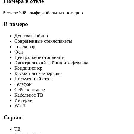
Номера в отеле
В отеле 398 комфортабельных номеров
В номере
Душевая кабина
Современные стеклопакеты
Телевизор
Фен
Центральное отопление
Электрический чайник и кофеварка
Кондиционер
Косметическое зеркало
Письменный стол
Телефон
Сейф в номере
Кабельное ТВ
Интернет
Wi-Fi
Сервис
ТВ