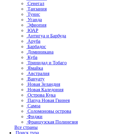
Сенегал
Танзания
Тунис
Уганда
Эфиопия
ЮАР
Антигуа и Барбуда
Аруба
Барбадос
Доминикана
Куба
Тринидад и Тобаго
Ямайка
Австралия
Вануату
Новая Зеландия
Новая Каледония
Острова Кука
Папуа Новая Гвинея
Самоа
Соломоновы острова
Фиджи
Французская Полинезия
Все страны
Поиск тура