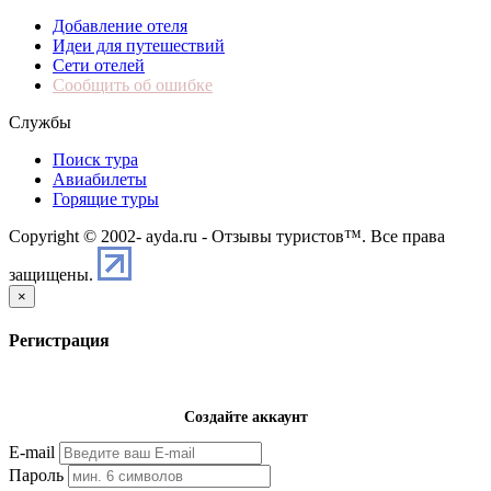
Добавление отеля
Идеи для путешествий
Сети отелей
Сообщить об ошибке
Службы
Поиск тура
Авиабилеты
Горящие туры
Copyright © 2002-
ayda.ru - Отзывы туристов™. Все права
защищены.
×
Регистрация
Создайте аккаунт
E-mail
Пароль