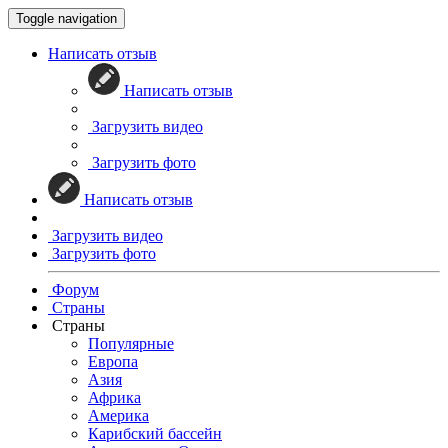
Toggle navigation
Написать отзыв
Написать отзыв
Загрузить видео
Загрузить фото
Написать отзыв
Загрузить видео
Загрузить фото
Форум
Страны
Страны
Популярные
Европа
Азия
Африка
Америка
Карибский бассейн