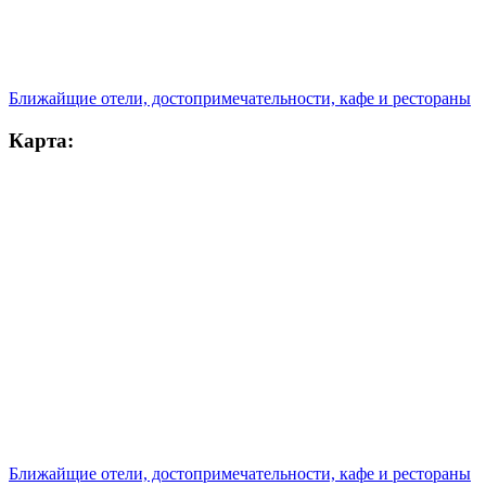
Ближайщие отели, достопримечательности, кафе и рестораны
Карта:
Ближайщие отели, достопримечательности, кафе и рестораны