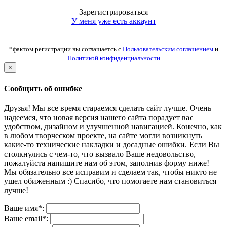
Зарегистрироваться
У меня уже есть аккаунт
*фактом регистрации вы соглашаетсь с
Пользовательским соглашением
и
Политикой конфиденциальности
×
Сообщить об ошибке
Друзья! Мы все время стараемся сделать сайт лучше. Очень
надеемся, что новая версия нашего сайта порадует вас
удобством, дизайном и улучшенной навигацией. Конечно, как
в любом творческом проекте, на сайте могли возникнуть
какие-то технические накладки и досадные ошибки. Если Вы
столкнулись с чем-то, что вызвало Ваше недовольство,
пожалуйста напишите нам об этом, заполнив форму ниже!
Мы обязательно все исправим и сделаем так, чтобы никто не
ушел обиженным :) Спасибо, что помогаете нам становиться
лучше!
Ваше имя*:
Ваше email*: