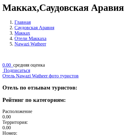
Макках,Саудовская Аравия
Главная
Саудовская Аравия
Макках
Отели Маккаха
Nawazi Watheer
0.00
средняя оценка
Подписаться
Отель Nawazi Watheer фото туристов
Отель по отзывам туристов:
Рейтинг по категориям:
Расположение
0.00
Территория:
0.00
Номер: