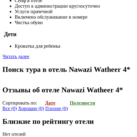
Сейф в отеле
Доступ к администрации круглосуточно
Услуги прачечной
Включено обслуживание в номере
Чистка обуви
Дети
Кроватка для ребенка
Читать далее
Поиск тура в отель Nawazi Watheer 4*
Отзывы об отеле Nawazi Watheer 4*
Cортировать по:
Дате
Полезности
Все
(0)
Хорошие
(0)
Плохие
(0)
Близкие по рейтингу отели
Нет отелей