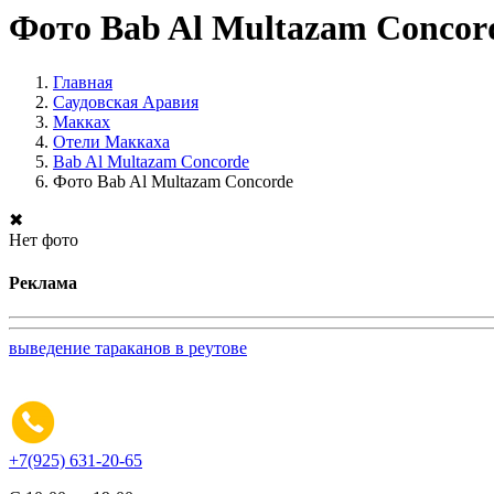
Фото Bab Al Multazam Concor
Главная
Саудовская Аравия
Макках
Отели Маккаха
Bab Al Multazam Concorde
Фото Bab Al Multazam Concorde
✖
Нет фото
Реклама
выведение тараканов в реутове
+7(925) 631-20-65