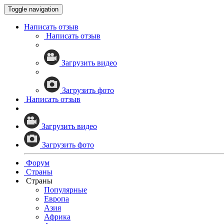
Toggle navigation
Написать отзыв
Написать отзыв
Загрузить видео
Загрузить фото
Написать отзыв
Загрузить видео
Загрузить фото
Форум
Страны
Страны
Популярные
Европа
Азия
Африка