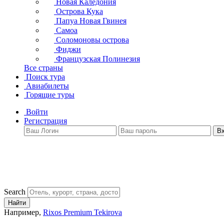
Новая Каледония
Острова Кука
Папуа Новая Гвинея
Самоа
Соломоновы острова
Фиджи
Французская Полинезия
Все страны
Поиск тура
Авиабилеты
Горящие туры
Войти
Регистрация
В
Search
Найти
Например,
Rixos Premium Tekirova