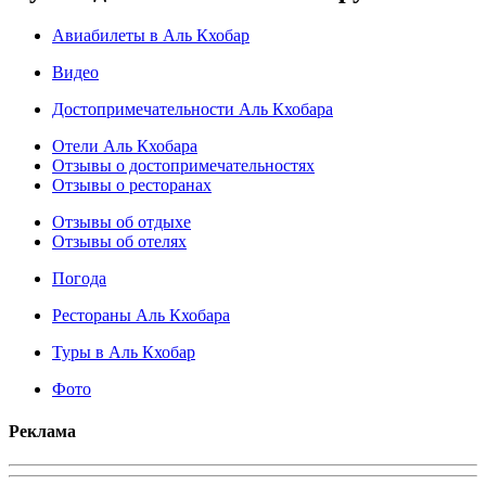
Авиабилеты в Аль Кхобар
Видео
Достопримечательности Аль Кхобара
Отели Аль Кхобара
Отзывы о достопримечательностях
Отзывы о ресторанах
Отзывы об отдыхе
Отзывы об отелях
Погода
Рестораны Аль Кхобара
Туры в Аль Кхобар
Фото
Реклама