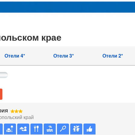
польском крае
Отели 4*
Отели 3*
Отели 2*
рия
опольский край