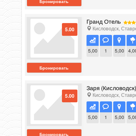
Бронировать
Гранд Отель
Кисловодск
,
Ставр
5.00
5,00
1
5,00
4,0
Бронировать
Заря (Кисловодск
Кисловодск
,
Ставр
5.00
5,00
1
5,00
5,0
Бронировать