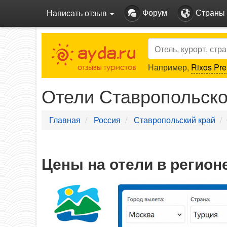
Форум
Страны
Написать отзыв
Search
Например,
Rixos Pre
Отели Ставропольско
Главная
Россия
Ставропольский край
Цены на отели в регион