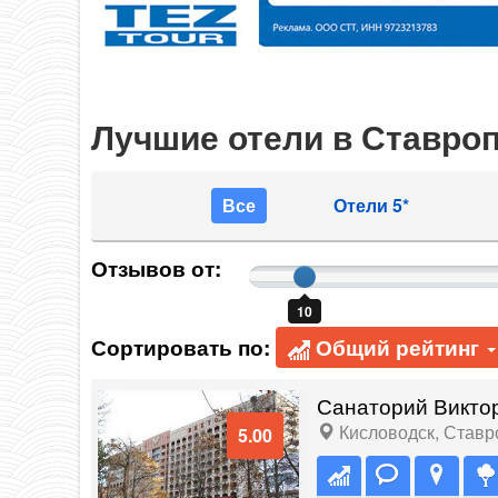
Лучшие отели в Ставро
Все
Отели 5*
Отзывов от:
10
Сортировать по:
Общий рейтинг
Санаторий Викто
Кисловодск
,
Ставр
5.00