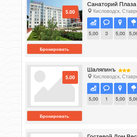
Санаторий Плаза
Кисловодск
,
Ставр
5.00
5,00
3
5,00
5,0
Бронировать
Шаляпинъ
Кисловодск
,
Ставр
5.00
5,00
1
5,00
5,0
Бронировать
Гостевой Дом Вес