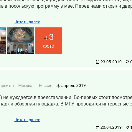
сть в посольскую программу в мае. Перед нами открыли дв
Читать далее
+3
фото
23.05.2019
ерситет
-
Москва
—
Россия
апрель 2019
 не нуждается в представлении. Во-первых стоит посмотре
 парк и обзорная площадка. В МГУ проводятся интересные 
Читать далее
20.04.2019