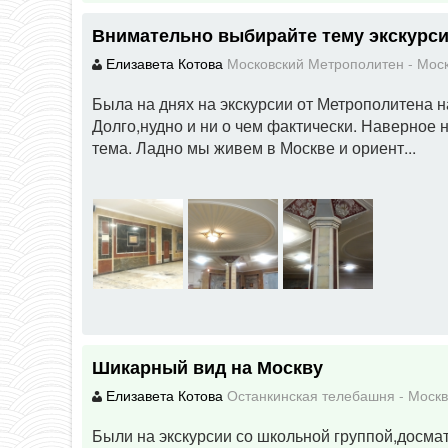
Внимательно выбирайте тему экскурс
Елизавета Котова
Московский Метрополитен
-
Мос
Была на днях на экскурсии от Метрополитена н
Долго,нудно и ни о чем фактически. Наверное 
тема. Ладно мы живем в Москве и ориент...
Шикарный вид на Москву
Елизавета Котова
Останкинская телебашня
-
Моск
Были на экскурсии со школьной группой,досмат