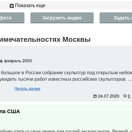
Показать еще
 фото
Загрузить видео
Задать
имечательностях Москвы
февраль 2003
е большое в России собрание скульптур под открытым небо
видеть тысячи работ известных российских скульпторов. ...
Читать далее
24.07.2020
0
сла США
обняк открыл свои двери для гостей-экскурсантов. Редкий,