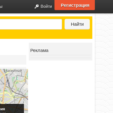
Регистрация
ры
Войти
Найти
Реклама
ния