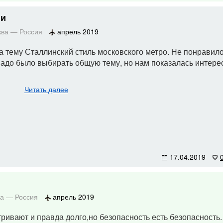
ии
ква
—
Россия
апрель 2019
а тему Сталлинский стиль московского метро. Не понравило
надо было выбирать общую тему, но нам показалась интере
Читать далее
17.04.2019
ва
—
Россия
апрель 2019
ривают и правда долго,но безопасность есть безопасность.