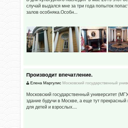
случай выдался мне за три года попыток попа
залов особняка.Особн...
Производит впечатление.
Елена Маргулис
Московский государственный унив
Московский государственный университет (МГУ)
здание будучи в Москве, а еще тут прекрасный
для детей и взрослых....