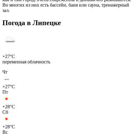
Во многих из них есть бассейн, баня или сауна, тренажерный
зал.
Погода в Липецке
+27°C
переменная облачность
Чт
+27°C
Пт
+28°C
Сб
+28°C
Вс