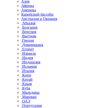
Азия
Африка
Америка
Карибский бассейн
Австралия и Океания
Абхазия
Болгария
Венгрия
Вьетнам
Греция
Доминикана
Египет
Израиль
Индия
Индонезия
Испания
Италия
Кипр
Китай
Крым
Куба
Мальдивы
Марокко
ОАЭ
Португалия