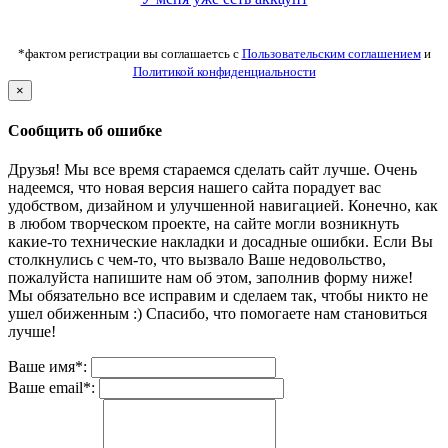
*фактом регистрации вы соглашаетсь с
Пользовательским соглашением
и
Политикой конфиденциальности
×
Сообщить об ошибке
Друзья! Мы все время стараемся сделать сайт лучше. Очень
надеемся, что новая версия нашего сайта порадует вас
удобством, дизайном и улучшенной навигацией. Конечно, как
в любом творческом проекте, на сайте могли возникнуть
какие-то технические накладки и досадные ошибки. Если Вы
столкнулись с чем-то, что вызвало Ваше недовольство,
пожалуйста напишите нам об этом, заполнив форму ниже!
Мы обязательно все исправим и сделаем так, чтобы никто не
ушел обиженным :) Спасибо, что помогаете нам становиться
лучше!
Ваше имя*:
Ваше email*: