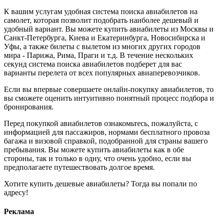
К вашим услугам удобная система поиска авиабилетов на
самолет, которая позволит подобрать наиболее дешевый и
удобный вариант. Вы можете купить авиабилеты из Москвы и
Санкт-Петербурга, Киева и Екатеринбурга, Новосибирска и
Уфы, а также билеты с вылетом из многих других городов
мира - Парижа, Рима, Праги и т.д. В течение нескольких
секунд система поиска авиабилетов подберет для вас
варианты перелета от всех популярных авиаперевозчиков.
Если вы впервые совершаете онлайн-покупку авиабилетов, то
вы сможете оценить интуитивно понятный процесс подбора и
бронирования.
Перед покупкой авиабилетов ознакомьтесь, пожалуйста, с
информацией для пассажиров, нормами бесплатного провоза
багажа и визовой справкой, подобранной для страны вашего
пребывания. Вы можете купить авиабилеты как в обе
стороны, так и только в одну, что очень удобно, если вы
предполагаете путешествовать долгое время.
Хотите купить дешевые авиабилеты? Тогда вы попали по
адресу!
Реклама