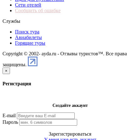
Сети отелей
Сообщить об ошибке
Службы
Поиск тура
Авиабилеты
Горящие туры
Copyright © 2002-
ayda.ru - Отзывы туристов™. Все права
защищены.
×
Регистрация
Создайте аккаунт
E-mail
Пароль
Зарегистрироваться
У меня уже есть аккаунт