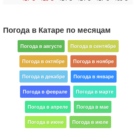
Погода в Катаре по месяцам
Погода в августе
Погода в сентябре
Погода в октябре
Погода в ноябре
Погода в декабре
Погода в январе
Погода в феврале
Погода в марте
Погода в апреле
Погода в мае
Погода в июне
Погода в июле