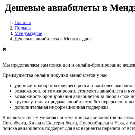
Дешевые авиабилеты в Менд
Главная
Польша
Мендзыздрое
Дешевые авиабилеты в Мендзыздрое
✖
Мы представляем вам поиск цен и онлайн-бронирование дешевы
Преимущества онлайн покупки авиабилетов у нас:
удобный подбор подходящего рейса и наиболее выгодного
возможность оптимизировать стоимость авиабилета и ку
возможность бронирования авиабилетов за любой срок до
круглосуточная продажа авиабилетов без перерывов и в
дополнительная информационная поддержка.
К вашим услугам удобная система поиска авиабилетов на само
Петербурга, Киева и Екатеринбурга, Новосибирска и Уфы, а та
поиска авиабилетов подберет для вас варианты перелета от вс