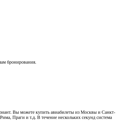
мам бронирования.
ариант. Вы можете купить авиабилеты из Москвы и Санкт-
Рима, Праги и т.д. В течение нескольких секунд система