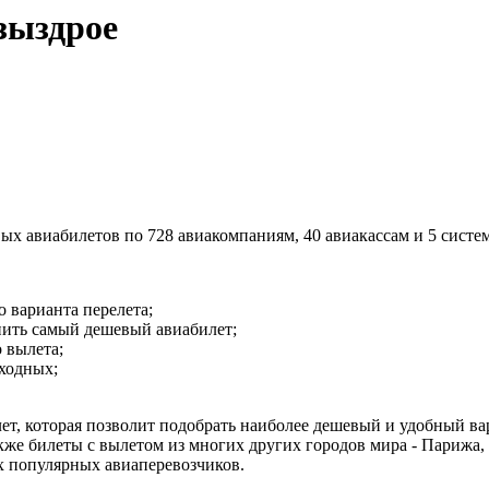
зыздрое
х авиабилетов по 728 авиакомпаниям, 40 авиакассам и 5 систе
 варианта перелета;
пить самый дешевый авиабилет;
 вылета;
ыходных;
лет, которая позволит подобрать наиболее дешевый и удобный в
кже билеты с вылетом из многих других городов мира - Парижа, 
ех популярных авиаперевозчиков.