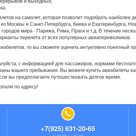
перерывов и выходных;
ка.
илетов на самолет, которая позволит подобрать наиболее 
из Москвы и Санкт-Петербурга, Киева и Екатеринбурга, Но
 городов мира - Парижа, Рима, Праги и т.д. В течение неско
варианты перелета от всех популярных авиаперевозчиков.
иабилетов, то вы сможете оценить интуитивно понятный п
алуйста, с информацией для пассажиров, нормами бесплат
траны вашего пребывания. Вы можете купить авиабилеты ка
, если вы предполагаете путешествовать долгое время.
опали по адресу!
+7(925) 631-20-65