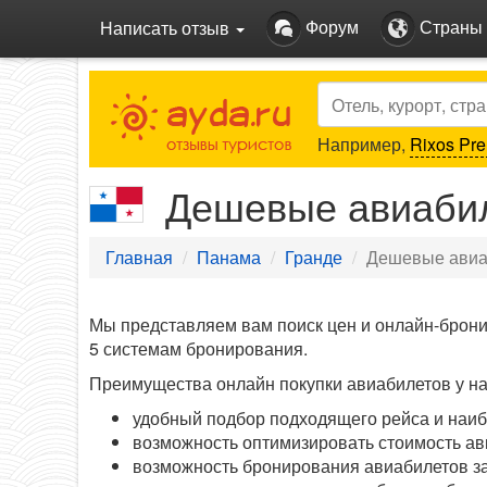
Форум
Страны
Написать отзыв
Search
Например,
Rixos Pre
Дешевые авиабил
Главная
Панама
Гранде
Дешевые авиа
Мы представляем вам поиск цен и онлайн-брон
5 системам бронирования.
Преимущества онлайн покупки авиабилетов у на
удобный подбор подходящего рейса и наиб
возможность оптимизировать стоимость ав
возможность бронирования авиабилетов за