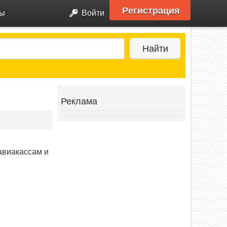
Регистрация
ры
Войти
Найти
Реклама
авиакассам и