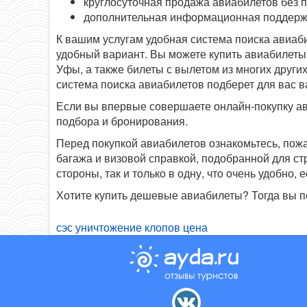
круглосуточная продажа авиабилетов без 
дополнительная информационная поддерж
К вашим услугам удобная система поиска авиаб
удобный вариант. Вы можете купить авиабилеты 
Уфы, а также билеты с вылетом из многих других
система поиска авиабилетов подберет для вас 
Если вы впервые совершаете онлайн-покупку ав
подбора и бронирования.
Перед покупкой авиабилетов ознакомьтесь, пож
багажа и визовой справкой, подобранной для с
стороны, так и только в одну, что очень удобно
Хотите купить дешевые авиабилеты? Тогда вы п
сэс уничтожение клопов цена