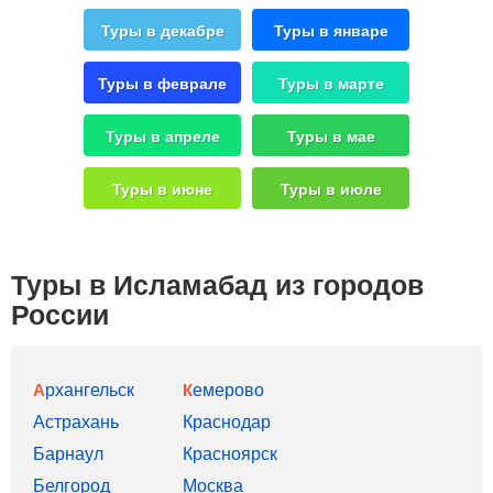
Туры в декабре
Туры в январе
Туры в феврале
Туры в марте
Туры в апреле
Туры в мае
Туры в июне
Туры в июле
Туры в Исламабад из городов
России
Архангельск
Кемерово
Астрахань
Краснодар
Барнаул
Красноярск
Белгород
Москва