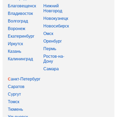
Благовещенск
Нижний
Новгород
Владивосток
Новокузнецк
Волгоград
Новосибирск
Воронеж
Омск
Екатеринбург
Оренбург
Иркутск
Пермь
Казань
Ростов-на-
Калининград
Дону
Самара
Санкт-Петербург
Саратов
Сургут
Томск
Тюмень
Ульяновск