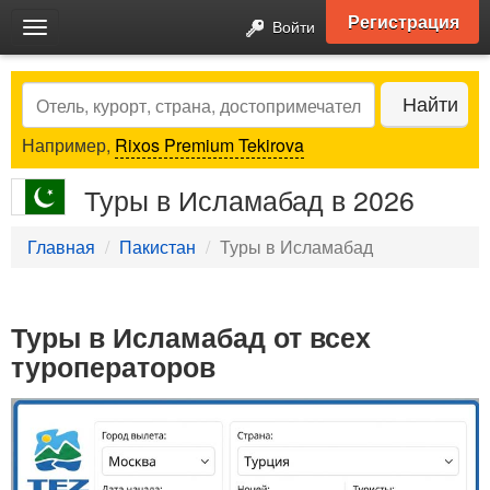
Регистрация
Войти
Toggle
navigation
Search
Найти
Например,
Rixos Premium Tekirova
Туры в Исламабад в 2026
Главная
Пакистан
Туры в Исламабад
Туры в Исламабад от всех
туроператоров