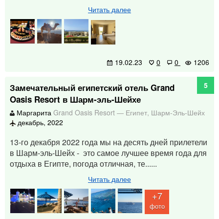
Читать далее
19.02.23
0
0
1206
5
Замечательный египетский отель Grand
Oasis Resort в Шарм-эль-Шейхе
Маргарита
Grand Oasis Resort
—
Египет
,
Шарм-Эль-Шейх
декабрь, 2022
13-го декабря 2022 года мы на десять дней прилетели
в Шарм-эль-Шейх - это самое лучшее время года для
отдыха в Египте, погода отличная, те......
Читать далее
+7
фото