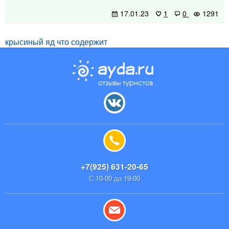
17.01.23
1
0
1291
крысиный яд что содержит
+7(925) 631-20-65
С 10-00 до 19-00