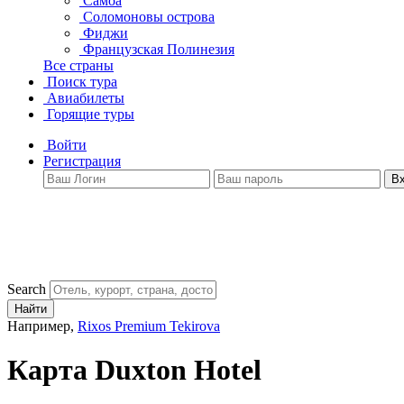
Самоа
Соломоновы острова
Фиджи
Французская Полинезия
Все страны
Поиск тура
Авиабилеты
Горящие туры
Войти
Регистрация
В
Search
Найти
Например,
Rixos Premium Tekirova
Карта Duxton Hotel