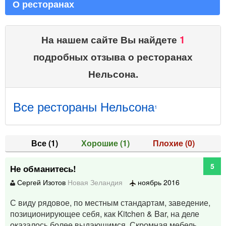
О ресторанах
На нашем сайте Вы найдете
1
подробных отзыва о ресторанах
Нельсона.
Все рестораны Нельсона
1
Все
(1)
Хорошие
(1)
Плохие
(0)
5
Не обманитесь!
Сергей Изотов
Новая Зеландия
ноябрь 2016
С виду рядовое, по местным стандартам, заведение,
позиционирующее себя, как Kitchen & Bar, на деле
оказалось более выдающимся. Скромная мебель