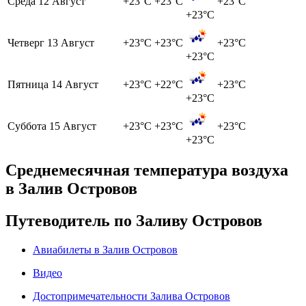
Среда
12 Август
+23°C
+23°C
+23°C
+23°C
Четверг
13 Август
+23°C
+23°C
+23°C
+23°C
Пятница
14 Август
+23°C
+22°C
+23°C
+23°C
Суббота
15 Август
+23°C
+23°C
+23°C
+23°C
Среднемесячная температура воздуха
в Залив Островов
Путеводитель по Заливу Островов
Авиабилеты в Залив Островов
Видео
Достопримечательности Залива Островов