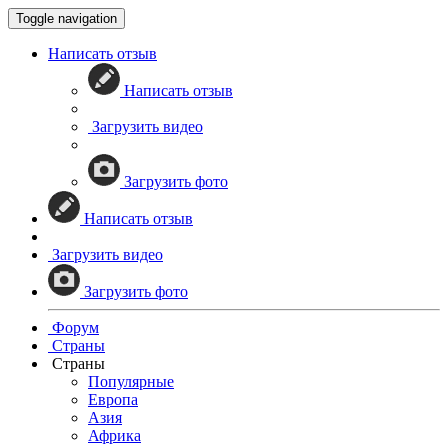
Toggle navigation
Написать отзыв
Написать отзыв
Загрузить видео
Загрузить фото
Написать отзыв
Загрузить видео
Загрузить фото
Форум
Страны
Страны
Популярные
Европа
Азия
Африка