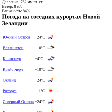
Давление:
762 мм рт. ст.
Ветер:
8 м/с
Влажность:
84%
Погода на соседних курортах Новой
Зеландии
Южный Остров
+24°C
Веллингтон
+10°C
Квинстаун
+4°C
Крайстчерч
+10°C
Окленд
+24°C
Роторуа
+11°C
Северный Остров
+24°C