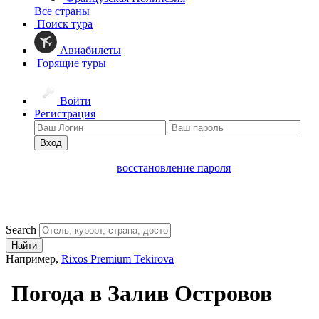
Все страны
Поиск тура
Авиабилеты
Горящие туры
Войти
Регистрация
Вход
восстановление пароля
Search
Найти
Например,
Rixos Premium Tekirova
Погода в Залив Островов