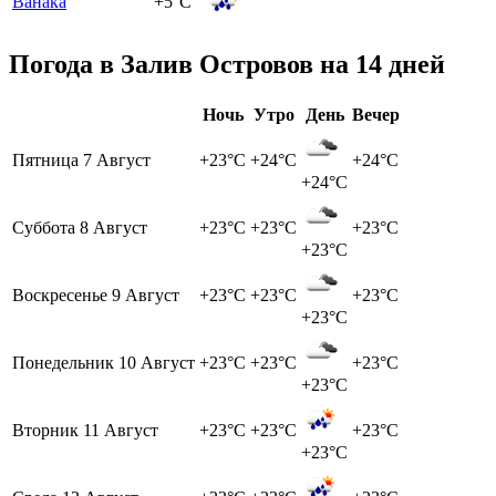
Ванака
+5°C
Погода в Залив Островов на 14 дней
Ночь
Утро
День
Вечер
Пятница
7 Август
+23°C
+24°C
+24°C
+24°C
Суббота
8 Август
+23°C
+23°C
+23°C
+23°C
Воскресенье
9 Август
+23°C
+23°C
+23°C
+23°C
Понедельник
10 Август
+23°C
+23°C
+23°C
+23°C
Вторник
11 Август
+23°C
+23°C
+23°C
+23°C