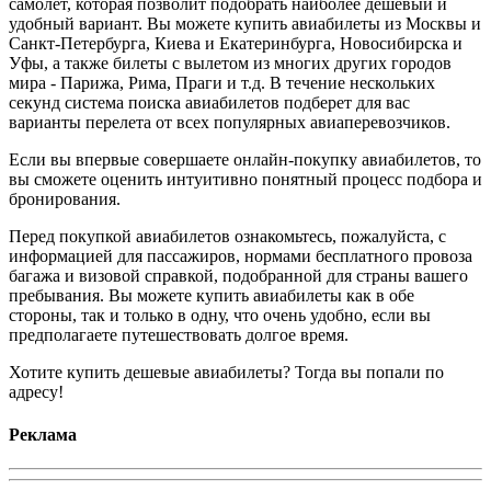
самолет, которая позволит подобрать наиболее дешевый и
удобный вариант. Вы можете купить авиабилеты из Москвы и
Санкт-Петербурга, Киева и Екатеринбурга, Новосибирска и
Уфы, а также билеты с вылетом из многих других городов
мира - Парижа, Рима, Праги и т.д. В течение нескольких
секунд система поиска авиабилетов подберет для вас
варианты перелета от всех популярных авиаперевозчиков.
Если вы впервые совершаете онлайн-покупку авиабилетов, то
вы сможете оценить интуитивно понятный процесс подбора и
бронирования.
Перед покупкой авиабилетов ознакомьтесь, пожалуйста, с
информацией для пассажиров, нормами бесплатного провоза
багажа и визовой справкой, подобранной для страны вашего
пребывания. Вы можете купить авиабилеты как в обе
стороны, так и только в одну, что очень удобно, если вы
предполагаете путешествовать долгое время.
Хотите купить дешевые авиабилеты? Тогда вы попали по
адресу!
Реклама