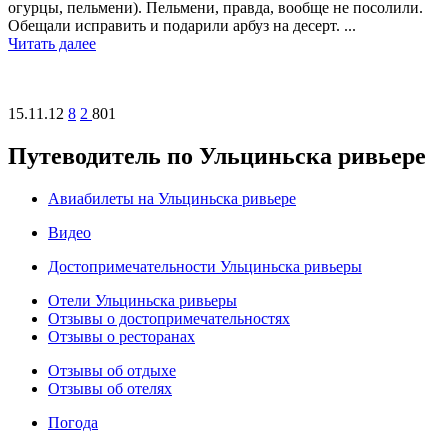
огурцы, пельмени). Пельмени, правда, вообще не посолили.
Обещали исправить и подарили арбуз на десерт. ...
Читать далее
15.11.12
8
2
801
Путеводитель по Ульциньска ривьере
Авиабилеты на Ульциньска ривьере
Видео
Достопримечательности Ульциньска ривьеры
Отели Ульциньска ривьеры
Отзывы о достопримечательностях
Отзывы о ресторанах
Отзывы об отдыхе
Отзывы об отелях
Погода