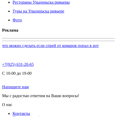
Рестораны Ульциньска ривьеры
Туры на Ульциньска ривьере
Фото
Реклама
что можно сделать если спрей от комаров попал в рот
+7(925) 631-20-65
С 10-00 до 19-00
Напишите нам
Мы с радостью ответим на Ваши вопросы!
О нас
Контакты