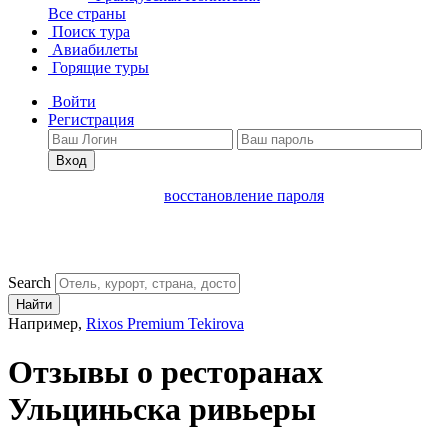
Все страны
Поиск тура
Авиабилеты
Горящие туры
Войти
Регистрация
Вход
восстановление пароля
Search
Найти
Например,
Rixos Premium Tekirova
Отзывы о ресторанах
Ульциньска ривьеры