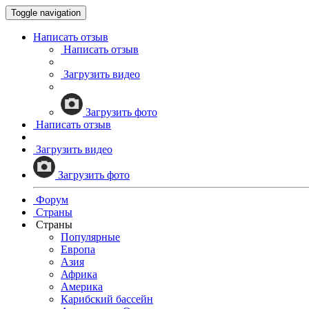
Toggle navigation
Написать отзыв
Написать отзыв
Загрузить видео
Загрузить фото
Написать отзыв
Загрузить видео
Загрузить фото
Форум
Страны
Страны
Популярные
Европа
Азия
Африка
Америка
Карибский бассейн