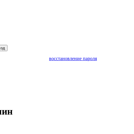
ход
восстановление пароля
шин