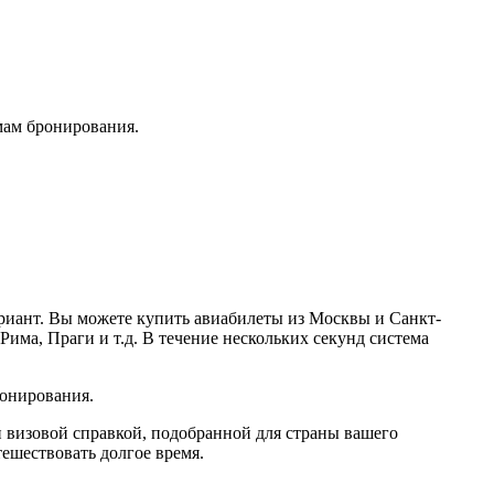
мам бронирования.
ариант. Вы можете купить авиабилеты из Москвы и Санкт-
Рима, Праги и т.д. В течение нескольких секунд система
ронирования.
и визовой справкой, подобранной для страны вашего
тешествовать долгое время.