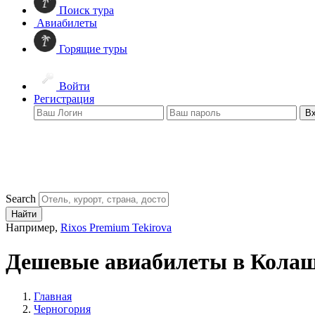
Поиск тура
Авиабилеты
Горящие туры
Войти
Регистрация
В
Search
Найти
Например,
Rixos Premium Tekirova
Дешевые авиабилеты в Кола
Главная
Черногория