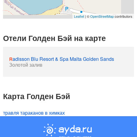
Leaflet
| ©
OpenStreetMap
contributors
Отели Голден Бэй на карте
Radisson Blu Resort & Spa Malta Golden Sands
Золотой залив
Карта Голден Бэй
травля тараканов в химках