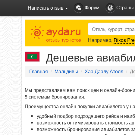
Форум
Страны
Написать отзыв
Search
Например,
Rixos Pre
Дешевые авиабил
Главная
Мальдивы
Хаа Даалу Атолл
Д
Мы представляем вам поиск цен и онлайн-брон
5 системам бронирования.
Преимущества онлайн покупки авиабилетов у на
удобный подбор подходящего рейса и наиб
возможность оптимизировать стоимость ав
возможность бронирования авиабилетов за