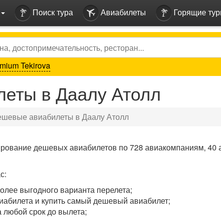
Поиск тура
Авиабилеты
Горящие ту
mium Tekirova
еты в Даалу Атолл
ешевые авиабилеты в Даалу Атолл
ирование дешевых авиабилетов по 728 авиакомпаниям, 40 
с:
олее выгодного варианта перелета;
иабилета и купить самый дешевый авиабилет;
 любой срок до вылета;