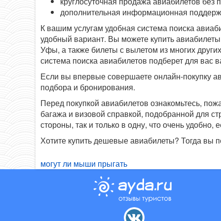
круглосуточная продажа авиабилетов без 
дополнительная информационная поддерж
К вашим услугам удобная система поиска авиаб
удобный вариант. Вы можете купить авиабилеты 
Уфы, а также билеты с вылетом из многих других
система поиска авиабилетов подберет для вас 
Если вы впервые совершаете онлайн-покупку ав
подбора и бронирования.
Перед покупкой авиабилетов ознакомьтесь, пож
багажа и визовой справкой, подобранной для с
стороны, так и только в одну, что очень удобно
Хотите купить дешевые авиабилеты? Тогда вы п
могут ли мыши прыгать