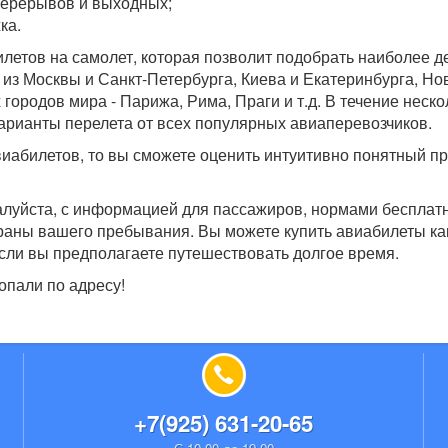
перерывов и выходных;
ка.
илетов на самолет, которая позволит подобрать наиболее 
из Москвы и Санкт-Петербурга, Киева и Екатеринбурга, Но
 городов мира - Парижа, Рима, Праги и т.д. В течение неско
варианты перелета от всех популярных авиаперевозчиков.
иабилетов, то вы сможете оценить интуитивно понятный п
алуйста, с информацией для пассажиров, нормами бесплат
траны вашего пребывания. Вы можете купить авиабилеты ка
, если вы предполагаете путешествовать долгое время.
опали по адресу!
+7(925) 631-20-65