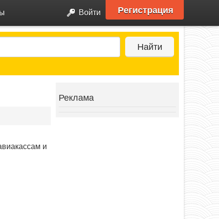
Регистрация
ры
Войти
Найти
Реклама
авиакассам и