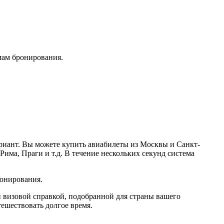
мам бронирования.
ариант. Вы можете купить авиабилеты из Москвы и Санкт-
Рима, Праги и т.д. В течение нескольких секунд система
ронирования.
и визовой справкой, подобранной для страны вашего
тешествовать долгое время.