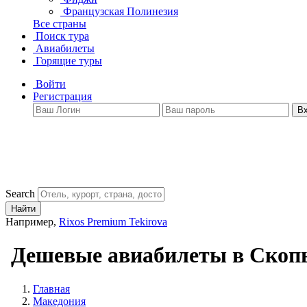
Французская Полинезия
Все страны
Поиск тура
Авиабилеты
Горящие туры
Войти
Регистрация
В
Search
Найти
Например,
Rixos Premium Tekirova
Дешевые авиабилеты в Скоп
Главная
Македония