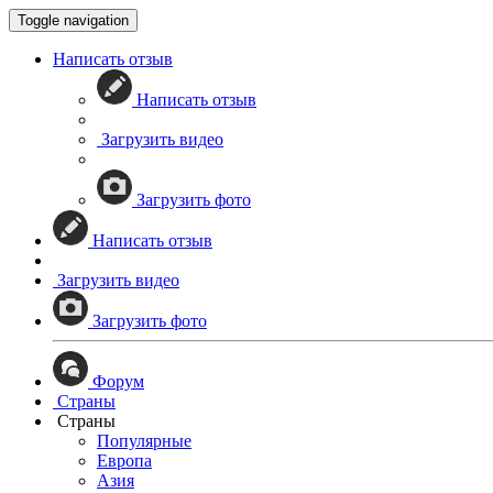
Toggle navigation
Написать отзыв
Написать отзыв
Загрузить видео
Загрузить фото
Написать отзыв
Загрузить видео
Загрузить фото
Форум
Страны
Страны
Популярные
Европа
Азия