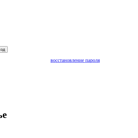
ход
восстановление пароля
ье