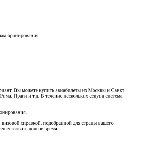
мам бронирования.
ариант. Вы можете купить авиабилеты из Москвы и Санкт-
Рима, Праги и т.д. В течение нескольких секунд система
ронирования.
и визовой справкой, подобранной для страны вашего
тешествовать долгое время.