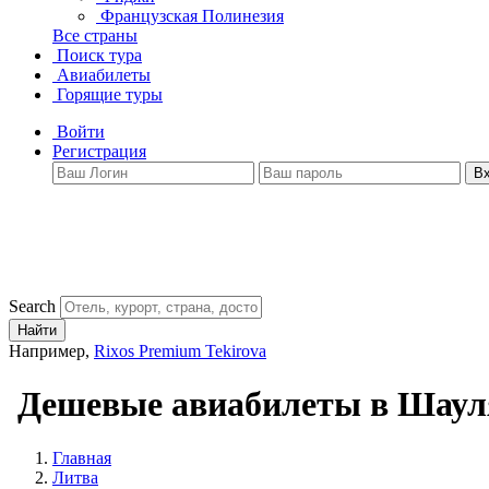
Французская Полинезия
Все страны
Поиск тура
Авиабилеты
Горящие туры
Войти
Регистрация
В
Search
Найти
Например,
Rixos Premium Tekirova
Дешевые авиабилеты в Шаул
Главная
Литва