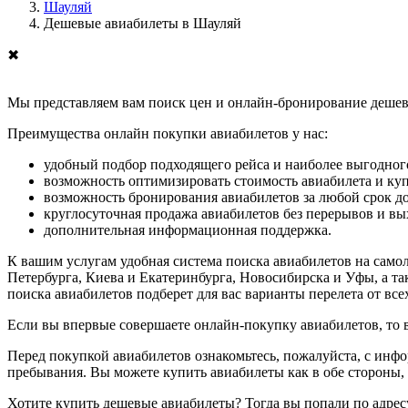
Шауляй
Дешевые авиабилеты в Шауляй
✖
Мы представляем вам поиск цен и онлайн-бронирование дешевы
Преимущества онлайн покупки авиабилетов у нас:
удобный подбор подходящего рейса и наиболее выгодного
возможность оптимизировать стоимость авиабилета и ку
возможность бронирования авиабилетов за любой срок до
круглосуточная продажа авиабилетов без перерывов и в
дополнительная информационная поддержка.
К вашим услугам удобная система поиска авиабилетов на само
Петербурга, Киева и Екатеринбурга, Новосибирска и Уфы, а та
поиска авиабилетов подберет для вас варианты перелета от вс
Если вы впервые совершаете онлайн-покупку авиабилетов, то
Перед покупкой авиабилетов ознакомьтесь, пожалуйста, с инф
пребывания. Вы можете купить авиабилеты как в обе стороны, т
Хотите купить дешевые авиабилеты? Тогда вы попали по адрес